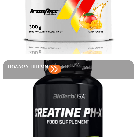
ΠΟΛΛΏΝ ΠΗΓΏΝ