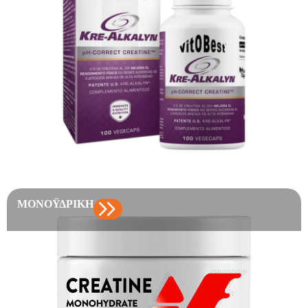
ΜΟΝΟΫΔΡΙΚΉ