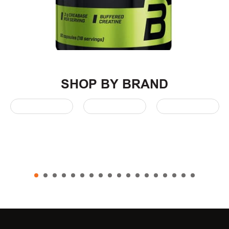
SHOP BY BRAND
1
2
3
4
5
6
7
8
9
10
11
12
13
14
15
16
17
18