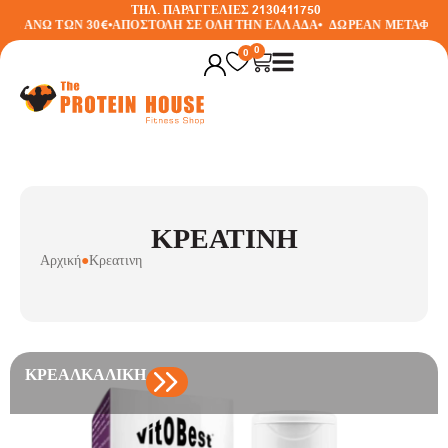
ΤΗΛ. ΠΑΡΑΓΓΕΛΙΕΣ 2130411750
ΕΣ ΑΝΩ ΤΩΝ 30€
•
ΑΠΟΣΤΟΛΗ ΣΕ ΟΛΗ ΤΗΝ ΕΛΛΑΔΑ
•
ΔΩΡΕΑΝ ΜΕΤΑΦΟΡΙΚ
0
0
ΚΡΕΑΤΙΝΗ
Αρχική
●
Κρεατινη
ΚΡΕΑΛΚΑΛΙΚΉ