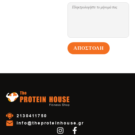
ΑΠΟΣΤΟΛΗ
2130411750
info@theproteinhouse.gr