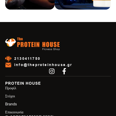
2130411750
info@theproteinhouse.gr
PROTEIN HOUSE
Προφίλ
Στόχοι
Brands
Επικοινωνία