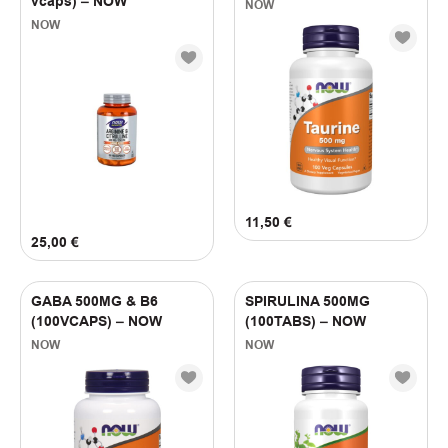
vcaps) – NOW
NOW
NOW
11,50
€
25,00
€
GABA 500MG & B6
SPIRULINA 500MG
(100VCAPS) – NOW
(100TABS) – NOW
NOW
NOW