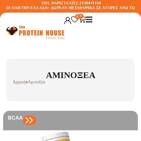
ΤΗΛ. ΠΑΡΑΓΓΕΛΙΕΣ 2130411750
Η ΣΕ ΟΛΗ ΤΗΝ ΕΛΛΑΔΑ
•
ΔΩΡΕΑΝ ΜΕΤΑΦΟΡΙΚΑ ΣΕ ΑΓΟΡΕΣ ΑΝΩ ΤΩΝ 3
0
0
ΑΜΙΝΟΞΈΑ
Αρχική
●
Αμινοξέα
BCAA