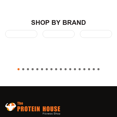
SHOP BY BRAND
1
2
3
4
5
6
7
8
9
10
11
12
13
14
15
16
17
18