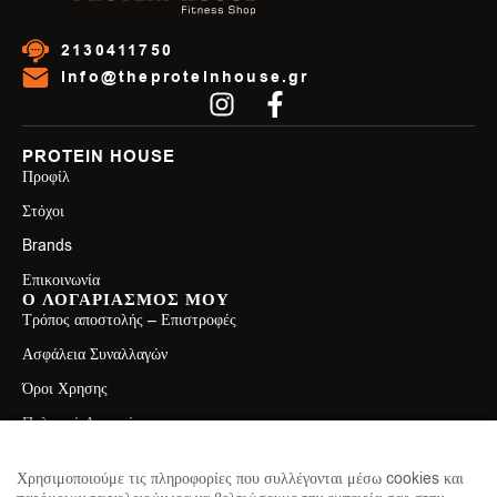
2130411750
info@theproteinhouse.gr
PROTEIN HOUSE
Προφίλ
Στόχοι
Brands
Επικοινωνία
Ο ΛΟΓΑΡΙΑΣΜΟΣ ΜΟΥ
Τρόπος αποστολής – Επιστροφές
Ασφάλεια Συναλλαγών
Όροι Χρησης
Πολιτική Απορρήτου
ΕΠΙΚΟΙΝΩΝΙΑ
Λεωφ. Ελ. Βενιζέλου 71, Καλλιθέα 17671
Χρησιμοποιούμε τις πληροφορίες που συλλέγονται μέσω cookies και