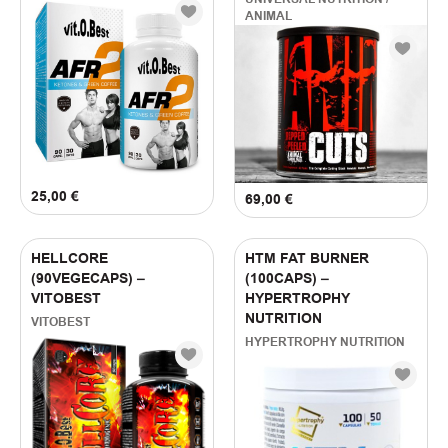
ANIMAL
25,00
€
69,00
€
HELLCORE
HTM FAT BURNER
(90VEGECAPS) –
(100CAPS) –
VITOBEST
HYPERTROPHY
NUTRITION
VITOBEST
HYPERTROPHY NUTRITION