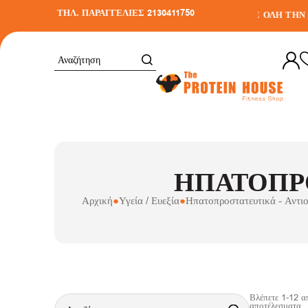
ΤΗΛ. ΠΑΡΑΓΓΕΛΙΕΣ 2130411750
ΕΤΑΦΟΡΙΚΑ ΣΕ ΑΓΟΡΕΣ ΑΝΩ ΤΩΝ 30€
•
ΑΠΟΣΤΟΛΗ ΣΕ ΟΛΗ ΤΗΝ Ε
ΗΠΑΤΟΠΡΟ
Αρχική
●
Υγεία / Ευεξία
●
Ηπατοπροστατευτικά - Αντιο
Βλέπετε
1
-
12
α
αποτέλεσματα