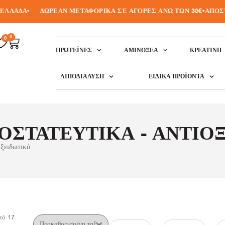
ΛΛΑΔΑ
•
ΔΩΡΕΑΝ ΜΕΤΑΦΟΡΙΚΑ ΣΕ ΑΓΟΡΕΣ ΑΝΩ ΤΩΝ 30€
•
ΑΠΟΣΤΟ
0
0
ΠΡΩΤΕΪ́ΝΕΣ
ΑΜΙΝΟΞΈΑ
ΚΡΕΑΤΙΝΗ
ΛΙΠΟΔΙΆΛΥΣΗ
ΕΙΔΙΚΆ ΠΡΟΪΌΝΤΑ
ΣΤΑΤΕΥΤΙΚΆ - ΑΝΤΙΟ
ξειδωτικά
πό
17