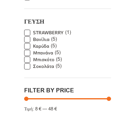
ΓΕΥΣΗ
(
1
)
STRAWBERRY
(
5
)
Βανίλια
(
5
)
Καρύδα
(
5
)
Μπανάνα
(
5
)
Μπισκότο
(
5
)
Σοκολάτα
FILTER BY PRICE
8
€
—
48
€