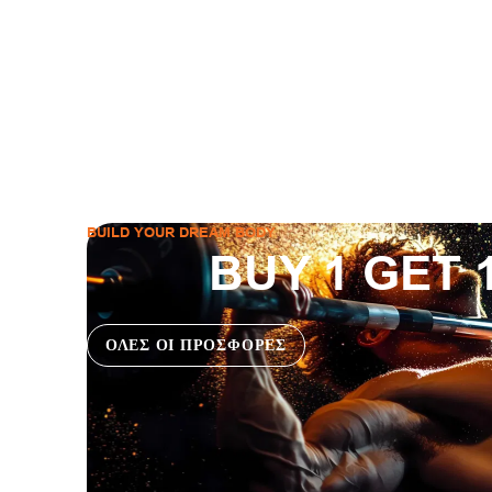
BUILD YOUR DREAM BODY
BUY 1 GET 
ΟΛΕΣ ΟΙ ΠΡΟΣΦΟΡΕΣ