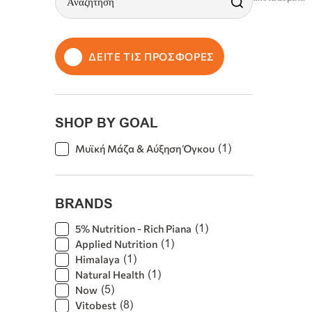
ΔΕΙΤΕ ΤΙΣ ΠΡΟΣΦΟΡΕΣ
SHOP BY GOAL
(
1
)
Μυϊκή Μάζα & Αύξηση Όγκου
BRANDS
(
1
)
5% Nutrition - Rich Piana
(
1
)
Applied Nutrition
(
1
)
Himalaya
(
1
)
Natural Health
(
5
)
Now
(
8
)
Vitobest