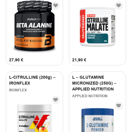
27,90
€
21,90
€
L-CITRULLINE (200g) –
L – GLUTAMINE
IRONFLEX
MICRONIZED (250G) –
APPLIED NUTRITION
IRONFLEX
APPLIED NUTRITION