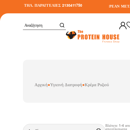
ΤΗΛ. ΠΑΡΑΓΓΕΛΙΕΣ 2130411750
ΔΩΡΕΑΝ ΜΕΤΑΦ
Αρχική
●
Υγιεινή Διατροφή
●
Κρέμα Ρυζιού
Βλέπετε
1
-
4
απ
αποτέλεσματα