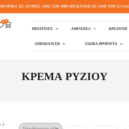
ΟΡΙΚΑ ΣΕ ΑΓΟΡΕΣ ΑΝΩ ΤΩΝ 30€
•
ΑΠΟΣΤΟΛΗ ΣΕ ΟΛΗ ΤΗΝ ΕΛΛΑΔΑ
0
0
ΠΡΩΤΕΪ́ΝΕΣ
ΑΜΙΝΟΞΈΑ
ΚΡΕΑΤΙΝΗ
ΛΙΠΟΔΙΆΛΥΣΗ
ΕΙΔΙΚΆ ΠΡΟΪΌΝΤΑ
ΚΡΈΜΑ ΡΥΖΙΟΎ
ό
4