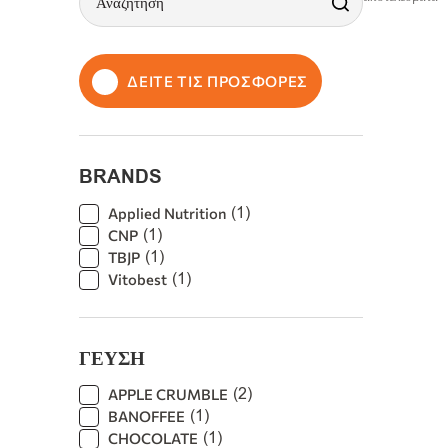
ΔΕΙΤΕ ΤΙΣ ΠΡΟΣΦΟΡΕΣ
BRANDS
(
1
)
Applied Nutrition
(
1
)
CNP
(
1
)
TBJP
(
1
)
Vitobest
ΓΕΥΣΗ
(
2
)
APPLE CRUMBLE
(
1
)
BANOFFEE
(
1
)
CHOCOLATE