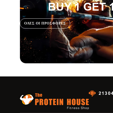
BUY 1 GET 
ΟΛΕΣ ΟΙ ΠΡΟΣΦΟΡΕΣ
2130