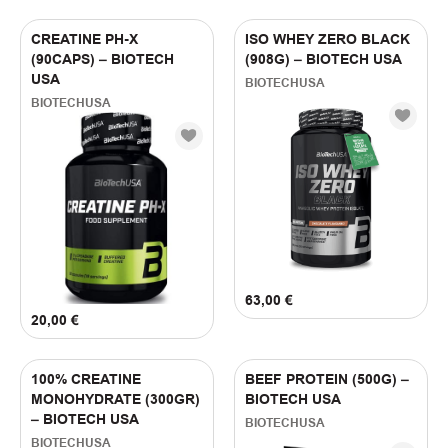
CREATINE PH-X
ISO WHEY ZERO BLACK
(90CAPS) – BIOTECH
(908G) – BIOTECH USA
USA
BIOTECHUSA
BIOTECHUSA
63,00
€
20,00
€
100% CREATINE
BEEF PROTEIN (500G) –
MONOHYDRATE (300GR)
BIOTECH USA
– BIOTECH USA
BIOTECHUSA
BIOTECHUSA