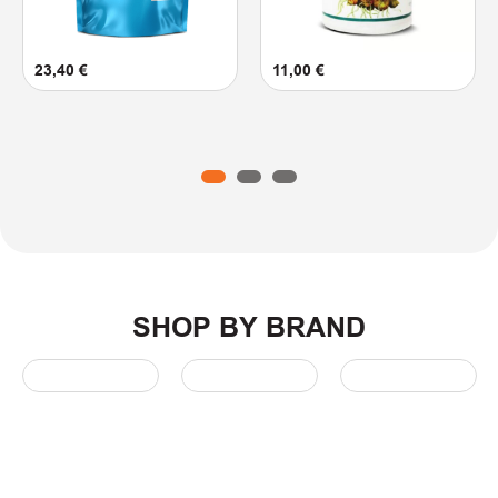
23,40
€
11,00
€
1
2
3
SHOP BY BRAND