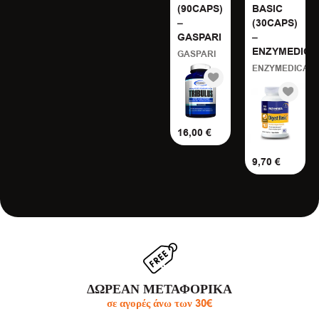
(90CAPS)
BASIC
–
(30CAPS)
GASPARI
–
ENZYMEDICA
GASPARI
ENZYMEDICA
16,00
€
9,70
€
ΔΩΡΕΑΝ ΜΕΤΑΦΟΡΙΚΑ
σε αγορές άνω των 30€