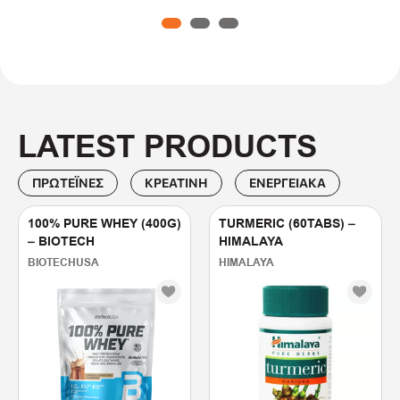
1
2
3
LATEST PRODUCTS
ΠΡΩΤΕΪ́ΝΕΣ
ΚΡΕΑΤΙΝΗ
ΕΝΕΡΓΕΙΑΚΆ
100% PURE WHEY (400G)
TURMERIC (60TABS) –
– BIOTECH
HIMALAYA
BIOTECHUSA
HIMALAYA