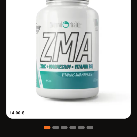
14,00
€
1
2
3
4
5
6