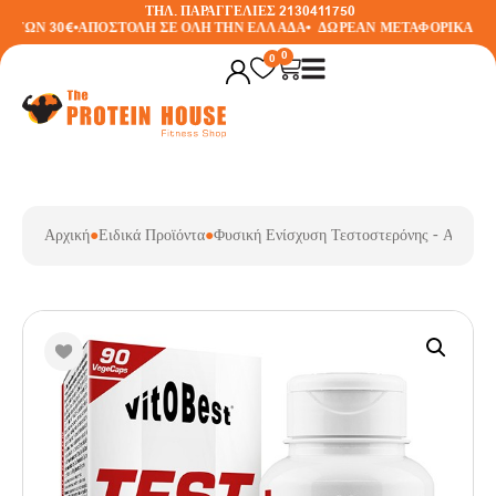
ΤΗΛ. ΠΑΡΑΓΓΕΛΙΕΣ 2130411750
ΤΩΝ 30€
•
ΑΠΟΣΤΟΛΗ ΣΕ ΟΛΗ ΤΗΝ ΕΛΛΑΔΑ
•
ΔΩΡΕΑΝ ΜΕΤΑΦΟΡΙΚΑ ΣΕ Α
0
0
Αρχική
●
Ειδικά Προϊόντα
●
Φυσική Ενίσχυση Τεστοστερόνης - Αυξητι