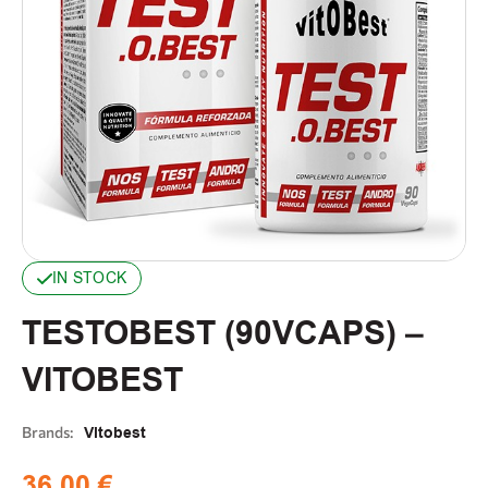
IN STOCK
TESTOBEST (90VCAPS) –
VITOBEST
Brands:
Vitobest
36,00
€