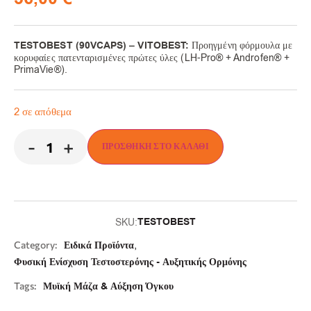
TESTOBEST (90VCAPS) – VITOBEST:
Προηγμένη φόρμουλα με
κορυφαίες πατενταρισμένες πρώτες ύλες (LH-Pro® + Androfen® +
PrimaVie®).
2 σε απόθεμα
-
+
ΠΡΟΣΘΉΚΗ ΣΤΟ ΚΑΛΆΘΙ
TESTOBEST
SKU:
,
Category:
Ειδικά Προϊόντα
Φυσική Ενίσχυση Τεστοστερόνης - Αυξητικής Ορμόνης
Tags:
Μυϊκή Μάζα & Αύξηση Όγκου