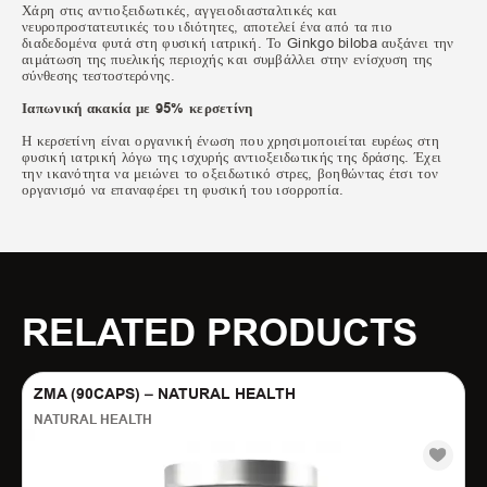
Χάρη στις αντιοξειδωτικές, αγγειοδιασταλτικές και
νευροπροστατευτικές του ιδιότητες, αποτελεί ένα από τα πιο
διαδεδομένα φυτά στη φυσική ιατρική. Το Ginkgo biloba αυξάνει την
αιμάτωση της πυελικής περιοχής και συμβάλλει στην ενίσχυση της
σύνθεσης τεστοστερόνης.
Ιαπωνική ακακία με 95% κερσετίνη
Η κερσετίνη είναι οργανική ένωση που χρησιμοποιείται ευρέως στη
φυσική ιατρική λόγω της ισχυρής αντιοξειδωτικής της δράσης. Έχει
την ικανότητα να μειώνει το οξειδωτικό στρες, βοηθώντας έτσι τον
οργανισμό να επαναφέρει τη φυσική του ισορροπία.
RELATED PRODUCTS
ZMA (90CAPS) – NATURAL HEALTH
NATURAL HEALTH