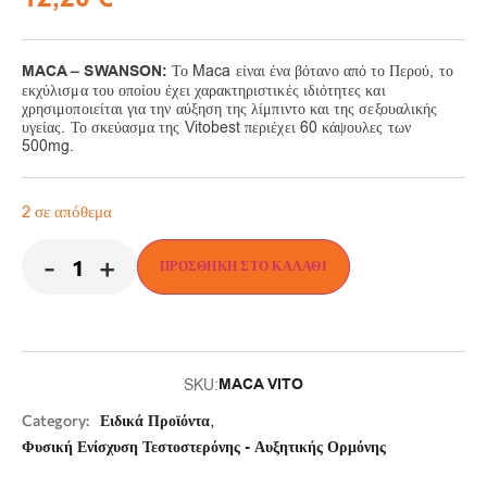
MACA – SWANSON:
Το Maca είναι ένα βότανο από το Περού, το
εκχύλισμα του οποίου έχει χαρακτηριστικές ιδιότητες και
χρησιμοποιείται για την αύξηση της λίμπιντο και της σεξουαλικής
υγείας. Το σκεύασμα της Vitobest περιέχει 60 κάψουλες των
500mg.
2 σε απόθεμα
-
+
ΠΡΟΣΘΉΚΗ ΣΤΟ ΚΑΛΆΘΙ
MACA VITO
SKU:
,
Category:
Ειδικά Προϊόντα
Φυσική Ενίσχυση Τεστοστερόνης - Αυξητικής Ορμόνης