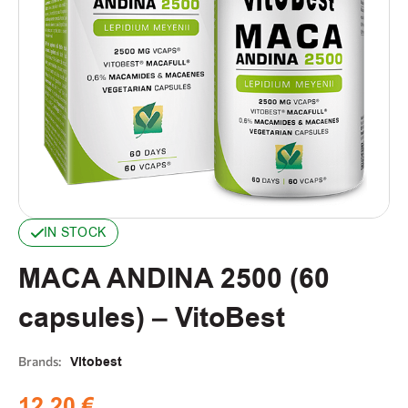
IN STOCK
MACA ANDINA 2500 (60
capsules) – VitoBest
Brands:
Vitobest
12,20
€