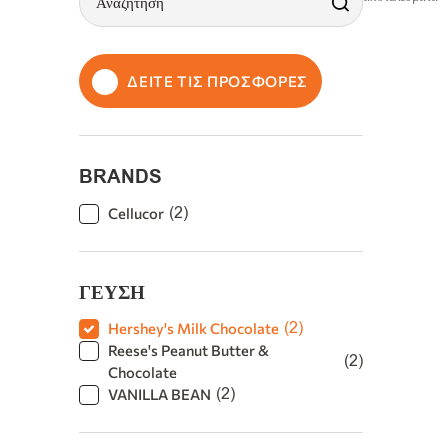
ΔΕΙΤΕ ΤΙΣ ΠΡΟΣΦΟΡΕΣ
BRANDS
(
2
)
Cellucor
ΓΕΥΣΗ
(
2
)
Hershey's Milk Chocolate
Reese's Peanut Butter &
(
2
)
Chocolate
(
2
)
VANILLA BEAN