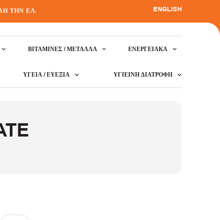
ENGLISH
 ΤΗΝ ΕΛΛΑΔΑ
•
ΒΙΤΑΜΊΝΕΣ / ΜΈΤΑΛΛΑ
ΕΝΕΡΓΕΙΑΚΆ
ΥΓΕΊΑ / ΕΥΕΞΊΑ
ΥΓΙΕΙΝΉ ΔΙΑΤΡΟΦΉ
ATE