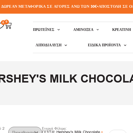
ΩΡΕΑΝ ΜΕΤΑΦΟΡΙΚΑ ΣΕ ΑΓΟΡΕΣ ΑΝΩ ΤΩΝ 30€
•
ΑΠΟΣΤΟΛΗ ΣΕ ΟΛΗ
0
0
ΠΡΩΤΕΪ́ΝΕΣ
ΑΜΙΝΟΞΈΑ
ΚΡΕΑΤΙΝΗ
ΛΙΠΟΔΙΆΛΥΣΗ
ΕΙΔΙΚΆ ΠΡΟΪΌΝΤΑ
RSHEY'S MILK CHOCOL
ό
2
Ενεργά Φίλτρα:
ΓΕΥΣΗ
:
Hershey's Milk Chocolate
×