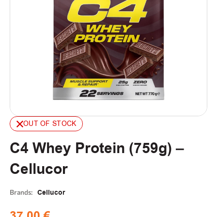
OUT OF STOCK
C4 Whey Protein (759g) –
Cellucor
Brands:
Cellucor
37,00
€