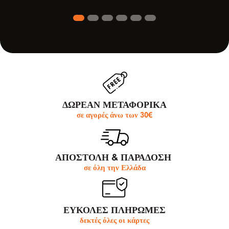
1
2
3
4
5
6
ΔΩΡΕΑΝ ΜΕΤΑΦΟΡΙΚΑ
σε αγορές άνω των 30€
ΑΠΟΣΤΟΛΗ & ΠΑΡΆΔΟΣΗ
σε όλη την Ελλάδα
ΕΥΚΟΛΕΣ ΠΛΗΡΩΜΕΣ
δεκτές όλες οι κάρτες