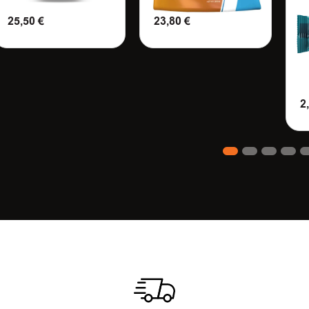
25,50
€
23,80
€
ΠΡΟΣΘΗΚΗ ΣΤΟ
ΠΡΟΣΘΗΚΗ ΣΤΟ
ΚΑΛΑΘΙ
ΚΑΛΑΘΙ
2
Π
1
2
3
4
5
6