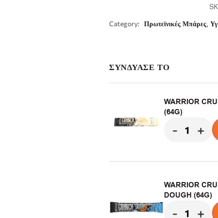
SK
,
Category:
Πρωτεϊνικές Μπάρες
Υγ
ΣΥΝΔΥΑΣΕ ΤΟ
WARRIOR CRU
(64G)
-
+
WARRIOR CRU
DOUGH (64G)
-
+