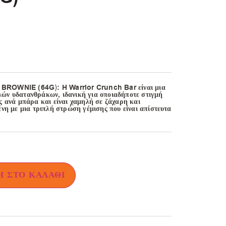
 BROWNIE (64G
)
: H Warrior Crunch Bar είναι μια
ών υδατανθράκων, ιδανική για οποιαδήποτε στιγμή
ς ανά μπάρα και είναι χαμηλή σε ζάχαρη και
ένη με μια τριπλή στρώση γέμισης που είναι απίστευτα
 ΣΤΟ ΚΑΛΆΘΙ