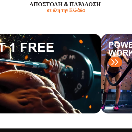
ΑΠΟΣΤΟΛΗ & ΠΑΡΆΔΟΣΗ
σε όλη την Ελλάδα
T 1 FREE
POWE
WOR