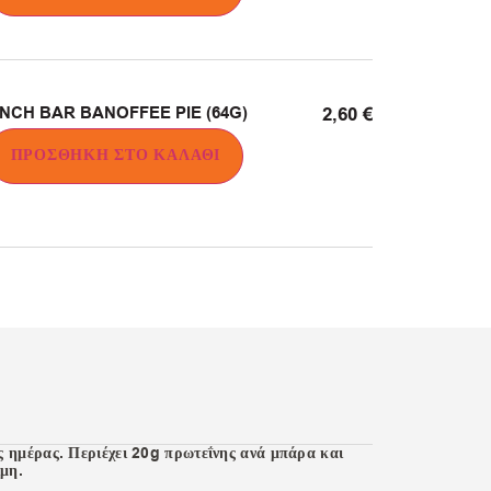
CH BAR BANOFFEE PIE (64G)
2,60
€
ΠΡΟΣΘΉΚΗ ΣΤΟ ΚΑΛΆΘΙ
ς ημέρας. Περιέχει 20g πρωτεΐνης ανά μπάρα και
ιμη.