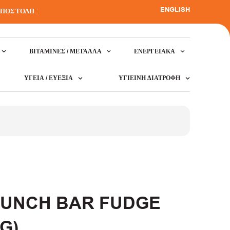
ENGLISH
ΣΤΟΛΗ ΣΕ ΟΛΗ ΤΗΝ ΕΛΛΑΔΑ
•
ΒΙΤΑΜΊΝΕΣ / ΜΈΤΑΛΛΑ
ΕΝΕΡΓΕΙΑΚΆ
ΥΓΕΊΑ / ΕΥΕΞΊΑ
ΥΓΙΕΙΝΉ ΔΙΑΤΡΟΦΉ
UNCH BAR FUDGE
G)