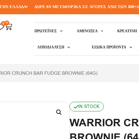
Ν ΕΛΛΑΔΑ
•
ΔΩΡΕΑΝ ΜΕΤΑΦΟΡΙΚΑ ΣΕ ΑΓΟΡΕΣ ΑΝΩ ΤΩΝ 30€
•
ΑΠΟ
0
0
ΠΡΩΤΕΪ́ΝΕΣ
ΑΜΙΝΟΞΈΑ
ΚΡΕΑΤΙΝΗ
ΛΙΠΟΔΙΆΛΥΣΗ
ΕΙΔΙΚΆ ΠΡΟΪΌΝΤΑ
IOR CRUNCH BAR FUDGE BROWNIE (64G)
IN STOCK
WARRIOR CR
BROWNIE (64