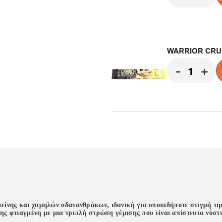
WARRIOR CRUN
-
+
ΐνης και χαμηλών υδατανθράκων, ιδανική για οποιαδήποτε στιγμή τη
σης φτιαγμένη με μια τριπλή στρώση γέμισης που είναι απίστευτα νόστ