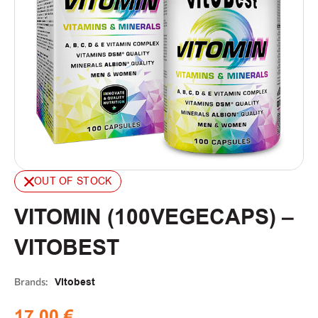
OUT OF STOCK
VITOMIN (100VEGECAPS) –
VITOBEST
Brands:
Vitobest
17,00
€