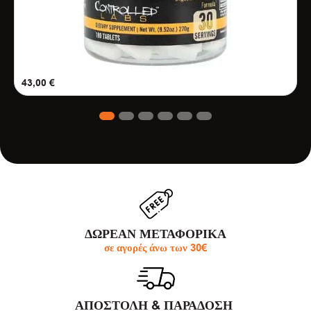
43,00
€
1
2
3
4
5
6
ΔΩΡΕΑΝ ΜΕΤΑΦΟΡΙΚΑ
σε αγορές άνω των 30€
ΑΠΟΣΤΟΛΗ & ΠΑΡΆΔΟΣΗ