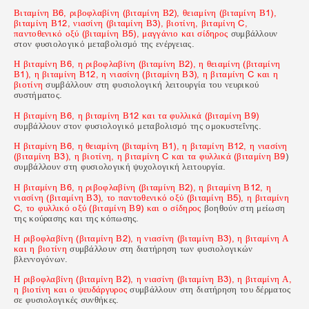
Βιταμίνη Β6, ριβοφλαβίνη (βιταμίνη Β2), θειαμίνη (βιταμίνη Β1),
βιταμίνη Β12, νιασίνη (βιταμίνη Β3), βιοτίνη, βιταμίνη C,
παντοθενικό οξύ (βιταμίνη Β5), μαγγάνιο και σίδηρος
συμβάλλουν
στον φυσιολογικό μεταβολισμό της ενέργειας.
Η βιταμίνη Β6, η ριβοφλαβίνη (βιταμίνη Β2), η θειαμίνη (βιταμίνη
Β1), η βιταμίνη Β12, η ​​νιασίνη (βιταμίνη Β3), η βιταμίνη C και η
βιοτίνη
συμβάλλουν στη φυσιολογική λειτουργία του νευρικού
συστήματος.
Η βιταμίνη Β6, η βιταμίνη Β12 και τα φυλλικά (βιταμίνη Β9)
συμβάλλουν στον φυσιολογικό μεταβολισμό της ομοκυστεΐνης.
Η βιταμίνη Β6, η θειαμίνη (βιταμίνη Β1), η βιταμίνη Β12, η ​​νιασίνη
(βιταμίνη Β3), η βιοτίνη, η βιταμίνη C και τα φυλλικά (βιταμίνη Β9
)
συμβάλλουν στη φυσιολογική ψυχολογική λειτουργία.
Η βιταμίνη Β6, η ριβοφλαβίνη (βιταμίνη Β2), η βιταμίνη Β12, η ​​
νιασίνη (βιταμίνη Β3), το παντοθενικό οξύ (βιταμίνη Β5), η βιταμίνη
C, το φυλλικό οξύ (βιταμίνη Β9) και ο σίδηρος
βοηθούν στη μείωση
της κούρασης και της κόπωσης.
Η ριβοφλαβίνη (βιταμίνη Β2), η νιασίνη (βιταμίνη Β3), η βιταμίνη Α
και η βιοτίνη
συμβάλλουν στη διατήρηση των φυσιολογικών
βλεννογόνων.
Η ριβοφλαβίνη (βιταμίνη Β2), η νιασίνη (βιταμίνη Β3), η βιταμίνη Α,
η βιοτίνη και ο ψευδάργυρος
συμβάλλουν στη διατήρηση του δέρματος
σε φυσιολογικές συνθήκες.