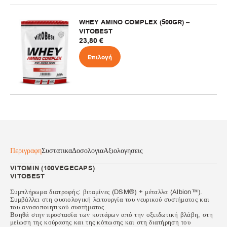
WHEY AMINO COMPLEX (500GR) –
VITOBEST
23,80
€
Επιλογή
Περιγραφη
Συστατικα
Δοσολογια
Αξιολογησεις
VITOMIN (100VEGECAPS)
VITOBEST
Συμπλήρωμα διατροφής: βιταμίνες (DSM®) + μέταλλα (Albion™).
Συμβάλλει στη φυσιολογική λειτουργία του νευρικού συστήματος και
του ανοσοποιητικού συστήματος.
Βοηθά στην προστασία των κυττάρων από την οξειδωτική βλάβη, στη
μείωση της κούρασης και της κόπωσης και στη διατήρηση του