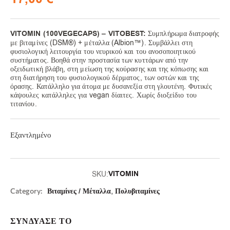
VITOMIN (100VEGECAPS) – VITOBEST:
Συμπλήρωμα διατροφής
με βιταμίνες (DSM®) + μέταλλα (Albion™). Συμβάλλει στη
φυσιολογική λειτουργία του νευρικού και του ανοσοποιητικού
συστήματος. Βοηθά στην προστασία των κυττάρων από την
οξειδωτική βλάβη, στη μείωση της κούρασης και της κόπωσης και
στη διατήρηση του φυσιολογικού δέρματος, των οστών και της
όρασης. Κατάλληλο για άτομα με δυσανεξία στη γλουτένη. Φυτικές
κάψουλες κατάλληλες για vegan δίαιτες. Χωρίς διοξείδιο του
τιτανίου.
Εξαντλημένο
VITOMIN
SKU:
,
Category:
Βιταμίνες / Μέταλλα
Πολυβιταμίνες
ΣΥΝΔΥΑΣΕ ΤΟ