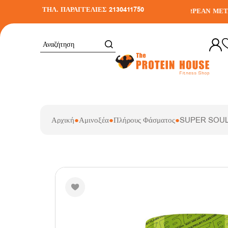
ΤΗΛ. ΠΑΡΑΓΓΕΛΙΕΣ 2130411750
ΔΩΡΕΑΝ ΜΕΤΑΦΟ
Αρχική
●
Αμινοξέα
●
Πλήρους Φάσματος
●
SUPER SOUL