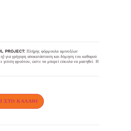
UL PROJECT:
Πλήρης φόρμουλα αμινοξέων
μη) για γρήγορη αποκατάσταση και δόμηση του καθαρού
ε γεύση φρούτου, ώστε να μπορεί εύκολα να μασηθεί. Η
 ΣΤΟ ΚΑΛΆΘΙ