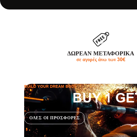
ΔΩΡΕΑΝ ΜΕΤΑΦΟΡΙΚΑ
σε αγορές άνω των 30€
BUILD YOUR DREAM BODY
BUY 1 GE
ΟΛΕΣ ΟΙ ΠΡΟΣΦΟΡΕΣ