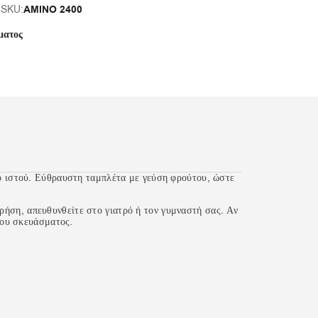
AMINO 2400
SKU:
ματος
 ιστού. Εύθραυστη ταμπλέτα με γεύση φρούτου, ώστε
χρήση, απευθυνθείτε στο γιατρό ή τον γυμναστή σας. Αν
του σκευάσματος.