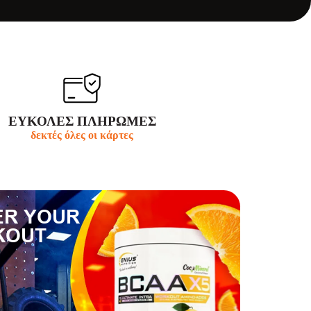
ΕΥΚΟΛΕΣ ΠΛΗΡΩΜΕΣ
δεκτές όλες οι κάρτες
R YOUR
KOUT