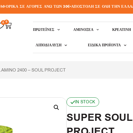
ΡΙΚΑ ΣΕ ΑΓΟΡΕΣ ΑΝΩ ΤΩΝ 30€
•
ΑΠΟΣΤΟΛΗ ΣΕ ΟΛΗ ΤΗΝ ΕΛΛΑΔΑ
•
0
0
ΠΡΩΤΕΪ́ΝΕΣ
ΑΜΙΝΟΞΈΑ
ΚΡΕΑΤΙΝΗ
ΛΙΠΟΔΙΆΛΥΣΗ
ΕΙΔΙΚΆ ΠΡΟΪΌΝΤΑ
 AMINO 2400 – SOUL PROJECT
IN STOCK
SUPER SOUL 
PROJECT