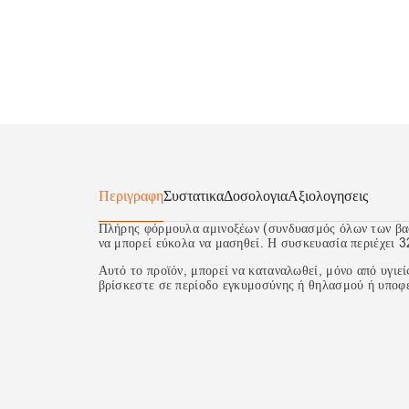
Περιγραφη
Συστατικα
Δοσολογια
Αξιολογησεις
Πλήρης φόρμουλα αμινοξέων (συνδυασμός όλων των βασ
να μπορεί εύκολα να μασηθεί. Η συσκευασία περιέχει 3
Αυτό το προϊόν, μπορεί να καταναλωθεί, μόνο από υγιεί
βρίσκεστε σε περίοδο εγκυμοσύνης ή θηλασμού ή υποφέ