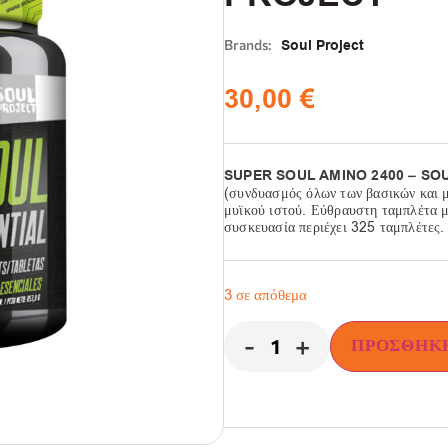
Brands:
Soul Project
30,00
€
SUPER SOUL AMINO 2400 – SO
(συνδυασμός όλων των βασικών και 
μυϊκού ιστού. Εύθραυστη ταμπλέτα μ
συσκευασία περιέχει 325 ταμπλέτες.
3 σε απόθεμα
-
+
ΠΡΟΣΘΉΚΗ