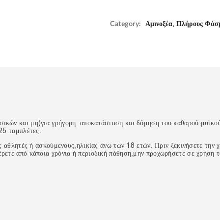
,
Category:
Αμινοξέα
Πλήρους Φάσ
ικών και μη)για γρήγορη αποκατάσταση και δόμηση του καθαρού μυϊκού
25 ταμπλέτες.
ς αθλητές ή ασκούμενους,ηλικίας άνω των 18 ετών. Πριν ξεκινήσετε την 
ρετε από κάποια χρόνια ή περιοδική πάθηση,μην προχωρήσετε σε χρήση 