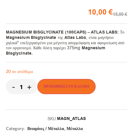
10,00
€
15,00
€
MAGNESIUM BISGLYCINATE (100CAPS) – ATLAS LABS:
Το
Magnesium Bisglycinate
της
Atlas Labs
, είναι μαγνήσιο
χηλικά* επεξεργασμένο για μέγιστη απορρόφηση και αφομοίωση από
τον οργανισμό. Κάθε δόση παρέχει 375mg
Magnesium
Bisglycinate.
20 σε απόθεμα
-
+
ΠΡΟΣΘΉΚΗ ΣΤΟ ΚΑΛΆΘΙ
MAGN_ATLAS
SKU:
,
Category:
Βιταμίνες / Μέταλλα
Μέταλλα