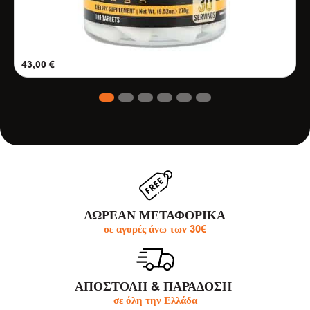
43,00
€
1
2
3
4
5
6
ΔΩΡΕΑΝ ΜΕΤΑΦΟΡΙΚΑ
σε αγορές άνω των 30€
ΑΠΟΣΤΟΛΗ & ΠΑΡΆΔΟΣΗ
σε όλη την Ελλάδα