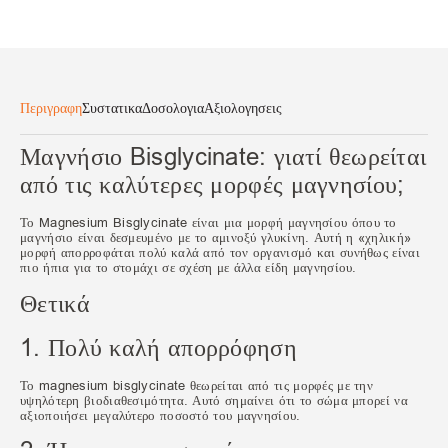
Περιγραφη
Συστατικα
Δοσολογια
Αξιολογησεις
Μαγνήσιο Bisglycinate: γιατί θεωρείται
από τις καλύτερες μορφές μαγνησίου;
Το
Magnesium Bisglycinate
είναι μια μορφή μαγνησίου όπου το
μαγνήσιο είναι δεσμευμένο με το αμινοξύ γλυκίνη. Αυτή η «χηλική»
μορφή απορροφάται πολύ καλά από τον οργανισμό και συνήθως είναι
πιο ήπια για το στομάχι σε σχέση με άλλα είδη μαγνησίου.
Θετικά
1. Πολύ καλή απορρόφηση
Το magnesium bisglycinate θεωρείται από τις μορφές με την
υψηλότερη βιοδιαθεσιμότητα. Αυτό σημαίνει ότι το σώμα μπορεί να
αξιοποιήσει μεγαλύτερο ποσοστό του μαγνησίου.