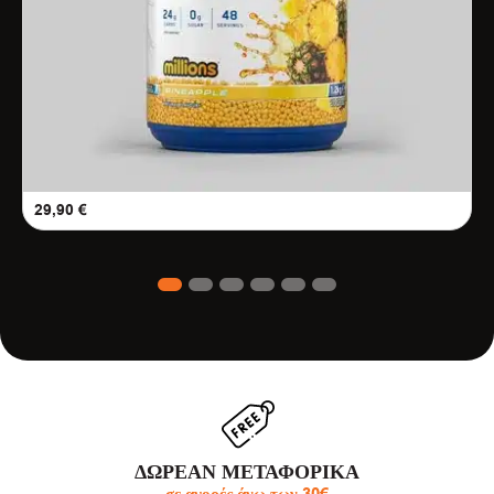
29,90
€
1
2
3
4
5
6
ΔΩΡΕΑΝ ΜΕΤΑΦΟΡΙΚΑ