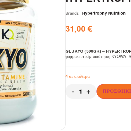
Brands:
Hypertrophy Nutrition
31,00
€
GLUKYO (500GR) – HYPERTROP
φαρμακευτικής ποιότητας KYOWA. Δι
4 σε απόθεμα
-
+
ΠΡΟΣΘΉΚΗ