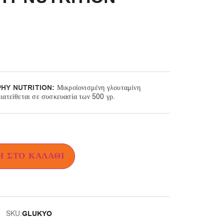
HY NUTRITION:
Μικροϊονισμένη γλουταμίνη
ατείθεται σε συσκευασία των 500 γρ.
 ΣΤΟ ΚΑΛΆΘΙ
GLUKYO
SKU: