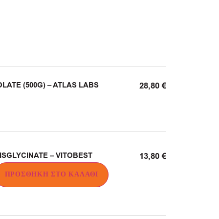
LATE (500G) – ATLAS LABS
28,80
€
SGLYCINATE – VITOBEST
13,80
€
ΠΡΟΣΘΉΚΗ ΣΤΟ ΚΑΛΆΘΙ