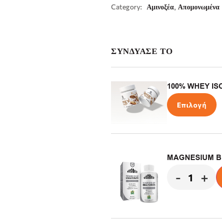
,
Category:
Αμινοξέα
Απομονωμένα
ΣΥΝΔΥΑΣΕ ΤΟ
100% WHEY ISO
Επιλογή
MAGNESIUM BI
-
+