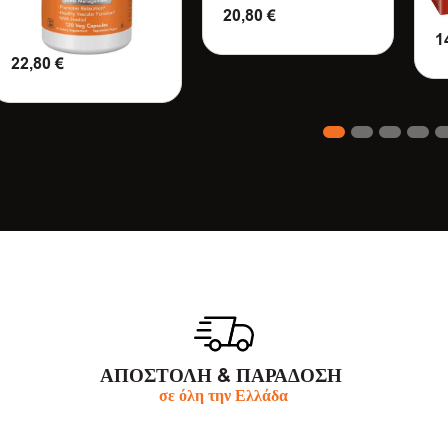
20,80
€
1
ΠΡΟΣΘΗΚΗ ΣΤΟ ΚΑΛΑΘΙ
22,80
€
Π
ΠΡΟΣΘΗΚΗ ΣΤΟ ΚΑΛΑΘΙ
1
2
3
4
5
6
ΑΠΟΣΤΟΛΗ & ΠΑΡΆΔΟΣΗ
σε όλη την Ελλάδα