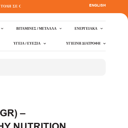
ENGLISH
Η ΣΕ ΟΛΗ ΤΗΝ ΕΛΛΑΔΑ
•
ΒΙΤΑΜΊΝΕΣ / ΜΈΤΑΛΛΑ
ΕΝΕΡΓΕΙΑΚΆ
ΥΓΕΊΑ / ΕΥΕΞΊΑ
ΥΓΙΕΙΝΉ ΔΙΑΤΡΟΦΉ
GR) –
Y NUTRITION