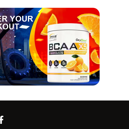
R YOUR
KOUT