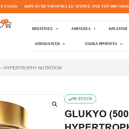
ΛΑΔΑ
•
ΔΩΡΕΑΝ ΜΕΤΑΦΟΡΙΚΑ ΣΕ ΑΓΟΡΕΣ ΑΝΩ ΤΩΝ 30€
•
ΑΠΟΣΤΟΛ
0
0
ΠΡΩΤΕΪ́ΝΕΣ
ΑΜΙΝΟΞΈΑ
ΚΡΕΑΤΙΝΗ
ΛΙΠΟΔΙΆΛΥΣΗ
ΕΙΔΙΚΆ ΠΡΟΪΌΝΤΑ
 – HYPERTROPHY NUTRITION
IN STOCK
GLUKYO (500
HYPERTROPH