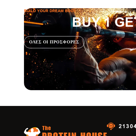
BUILD YOUR DREAM BODY
BUY 1 GE
ΟΛΕΣ ΟΙ ΠΡΟΣΦΟΡΕΣ
2130