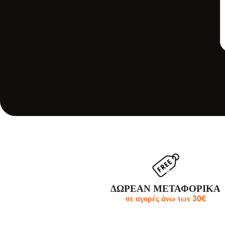
ΠΡΟΣΘΗΚΗ ΣΤΟ
ΚΑΛΑΘΙ
13,50
€
Ι
ΠΡΟΣΘΗΚΗ ΣΤΟ
ΚΑΛΑΘΙ
ΔΩΡΕΑΝ ΜΕΤΑΦΟΡΙΚΑ
σε αγορές άνω των 30€