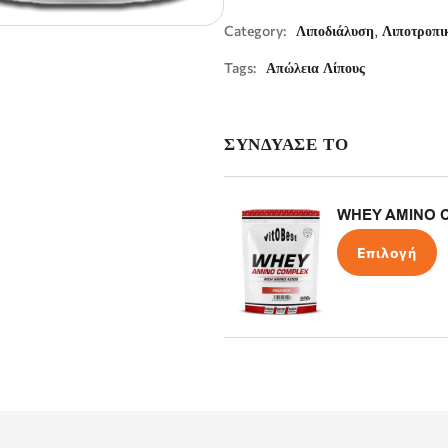
,
Category:
Λιποδιάλυση
Λιποτροπι
Tags:
Απώλεια Λίπους
ΣΥΝΔΥΑΣΕ ΤΟ
WHEY AMINO C
Επιλογή