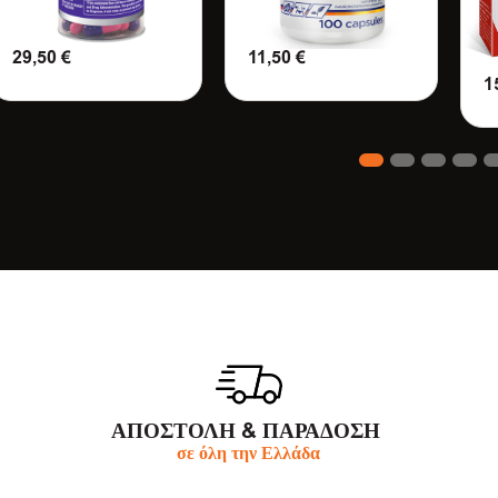
29,50
€
11,50
€
1
ΠΡΟΣΘΗΚΗ ΣΤΟ ΚΑΛΑΘΙ
ΠΡΟΣΘΗΚΗ ΣΤΟ ΚΑΛΑΘΙ
Π
1
2
3
4
5
6
ΑΠΟΣΤΟΛΗ & ΠΑΡΆΔΟΣΗ
σε όλη την Ελλάδα