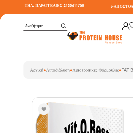
ΤΗΛ. ΠΑΡΑΓΓΕΛΙΕΣ 2130411750
ΔΩΡΕΑΝ ΜΕΤΑΦΟΡΙΚΑ ΣΕ ΑΓΟΡΕΣ ΑΝΩ ΤΩΝ 30€
•
ΑΠΟΣΤΟΛΗ ΣΕ
Αρχική
●
Λιποδιάλυση
●
Λιποτροπικές Φόρμουλες
●
FAT 