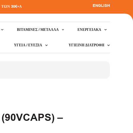
ENGLISH
 30€
•
ΑΠΟΣΤΟΛΗ ΣΕ ΟΛΗ ΤΗΝ ΕΛΛΑΔΑ
•
ΒΙΤΑΜΊΝΕΣ / ΜΈΤΑΛΛΑ
ΕΝΕΡΓΕΙΑΚΆ
ΥΓΕΊΑ / ΕΥΕΞΊΑ
ΥΓΙΕΙΝΉ ΔΙΑΤΡΟΦΉ
(90VCAPS) –