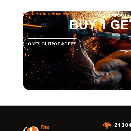
BUILD YOUR DREAM BODY
BUY 1 GE
ΟΛΕΣ ΟΙ ΠΡΟΣΦΟΡΕΣ
2130