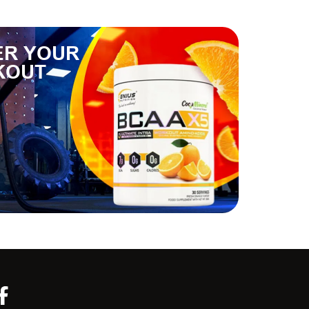
R YOUR
KOUT