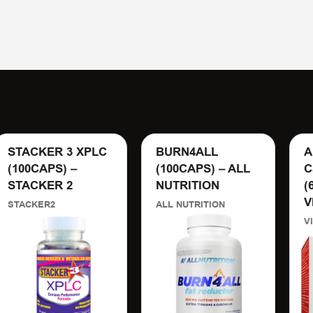
STACKER 3 XPLC
BURN4ALL
A
(100CAPS) –
(100CAPS) – ALL
C
STACKER 2
NUTRITION
(
V
STACKER2
ALL NUTRITION
V