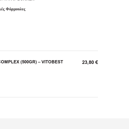
κές Φόρμουλες
OMPLEX (500GR) – VITOBEST
23,80
€