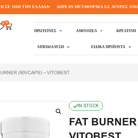
 ΟΛΗ ΤΗΝ ΕΛΛΑΔΑ
•
ΔΩΡΕΑΝ ΜΕΤΑΦΟΡΙΚΑ ΣΕ ΑΓΟΡΕΣ ΑΝΩ ΤΩΝ
0
0
ΠΡΩΤΕΪ́ΝΕΣ
ΑΜΙΝΟΞΈΑ
ΚΡΕΑΤΙΝΗ
ΛΙΠΟΔΙΆΛΥΣΗ
ΕΙΔΙΚΆ ΠΡΟΪΌΝΤΑ
BURNER (90VCAPS) – VITOBEST
IN STOCK
FAT BURNER 
VITOBEST