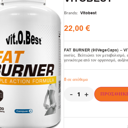
Brands:
Vitobest
22,00
€
FAT BURNER (90VegeCaps) – V
ουσίες. Βελτιώνει τον μεταβολισμό, 
γενικότερα από τον οργανισμό, αυξάν
8 σε απόθεμα
-
+
ΠΡΟΣΘΉΚΗ