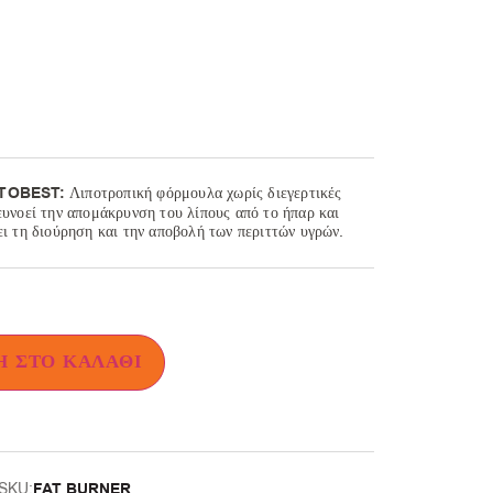
ITOBEST:
Λιποτροπική φόρμουλα χωρίς διεγερτικές
ευνοεί την απομάκρυνση του λίπους από το ήπαρ και
ει τη διούρηση και την αποβολή των περιττών υγρών.
 ΣΤΟ ΚΑΛΆΘΙ
FAT BURNER
SKU: