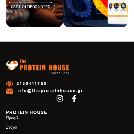
ΟΛΕΣ ΟΙ ΠΡΟΣΦΟΡΕΣ
2130411750
info@theproteinhouse.gr
PROTEIN HOUSE
Προφίλ
Στόχοι