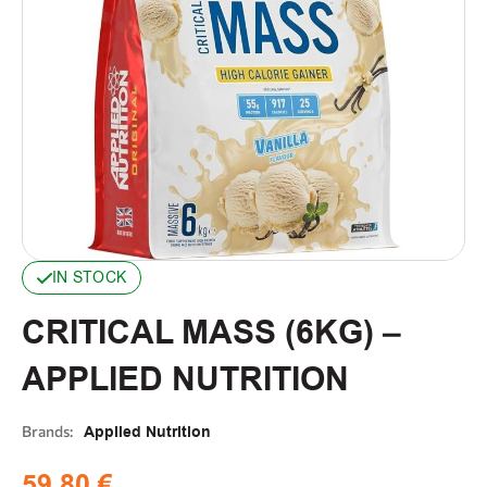
IN STOCK
CRITICAL MASS (6KG) –
APPLIED NUTRITION
Brands:
Applied Nutrition
59,80
€