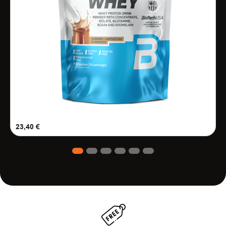
23,40
€
1
2
3
4
5
6