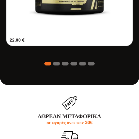
22,00
€
1
2
3
4
5
6
ΔΩΡΕΑΝ ΜΕΤΑΦΟΡΙΚΑ
σε αγορές άνω των 30€