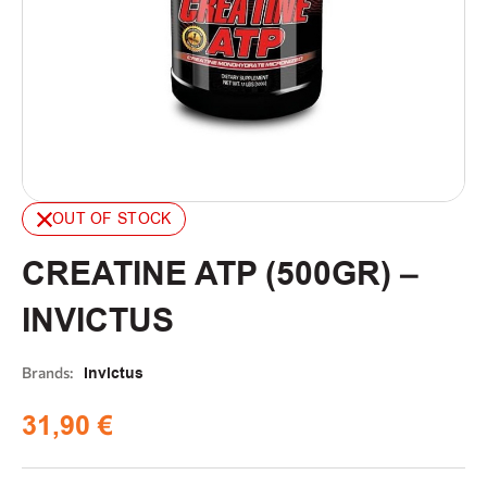
OUT OF STOCK
CREATINE ATP (500GR) –
INVICTUS
Brands:
Invictus
31,90
€