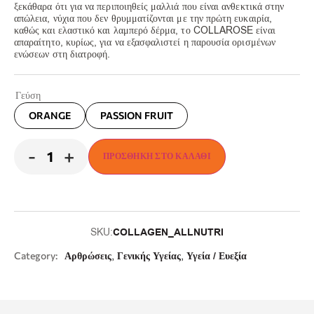
ξεκάθαρα ότι για να περιποιηθείς μαλλιά που είναι ανθεκτικά στην
απώλεια, νύχια που δεν θρυμματίζονται με την πρώτη ευκαιρία,
καθώς και ελαστικό και λαμπερό δέρμα, το COLLAROSE είναι
απαραίτητο, κυρίως, για να εξασφαλιστεί η παρουσία ορισμένων
ενώσεων στη διατροφή.
Γεύση
ORANGE
PASSION FRUIT
-
+
ΠΡΟΣΘΉΚΗ ΣΤΟ ΚΑΛΆΘΙ
COLLAGEN_ALLNUTRI
SKU:
,
,
Category:
Αρθρώσεις
Γενικής Υγείας
Υγεία / Ευεξία