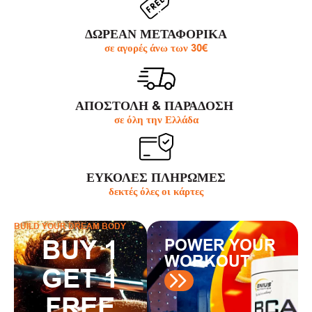
ΔΩΡΕΑΝ ΜΕΤΑΦΟΡΙΚΑ
σε αγορές άνω των 30€
ΑΠΟΣΤΟΛΗ & ΠΑΡΆΔΟΣΗ
σε όλη την Ελλάδα
ΕΥΚΟΛΕΣ ΠΛΗΡΩΜΕΣ
δεκτές όλες οι κάρτες
BUILD YOUR DREAM BODY
BUY 1
POWER YOUR
WORKOUT
GET 1
FREE