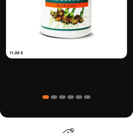
11,00
€
1
2
3
4
5
6