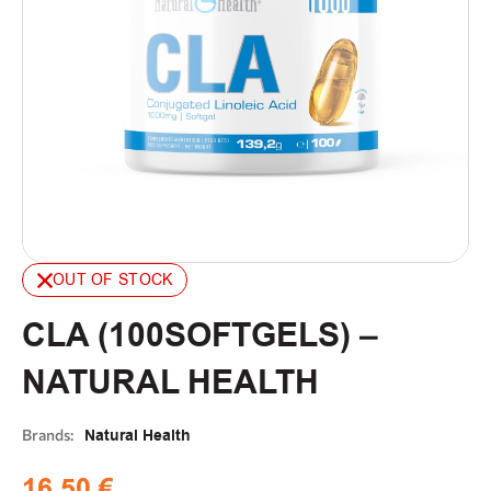
OUT OF STOCK
CLA (100SOFTGELS) –
NATURAL HEALTH
Brands:
Natural Health
16,50
€