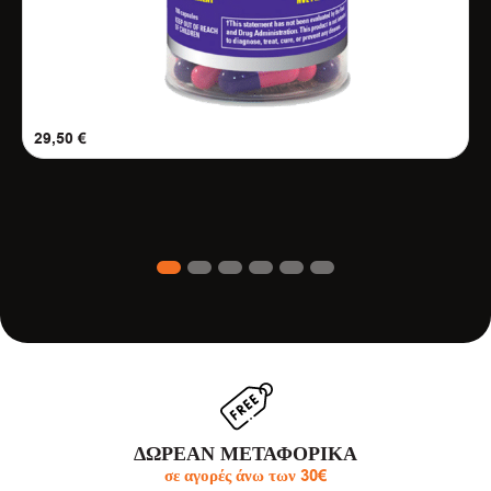
29,50
€
1
2
3
4
5
6
ΔΩΡΕΑΝ ΜΕΤΑΦΟΡΙΚΑ
σε αγορές άνω των 30€