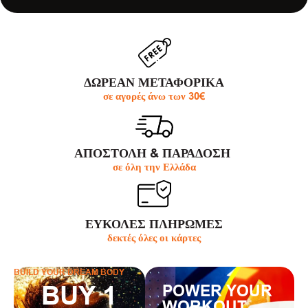
ΔΩΡΕΑΝ ΜΕΤΑΦΟΡΙΚΑ
σε αγορές άνω των 30€
ΑΠΟΣΤΟΛΗ & ΠΑΡΆΔΟΣΗ
σε όλη την Ελλάδα
ΕΥΚΟΛΕΣ ΠΛΗΡΩΜΕΣ
δεκτές όλες οι κάρτες
BUILD YOUR DREAM BODY
BUY 1
POWER YOUR
WORKOUT