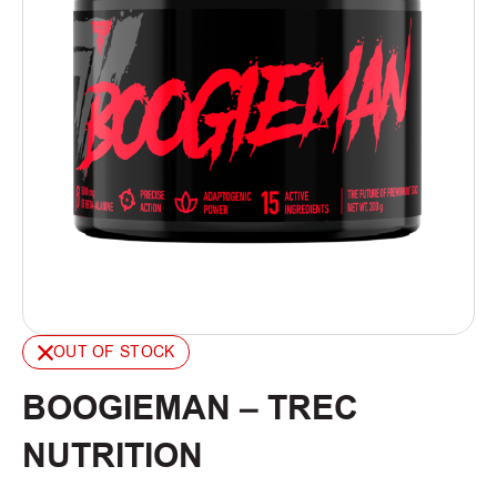
OUT OF STOCK
BOOGIEMAN – TREC
NUTRITION