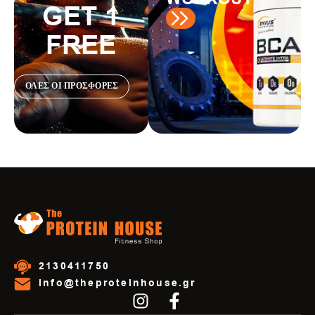
GET 1
FREE
ΟΛΕΣ ΟΙ ΠΡΟΣΦΟΡΕΣ
2130411750
info@theproteinhouse.gr