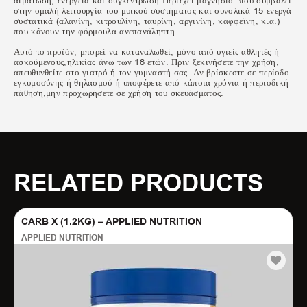
αιμάτωση, ενέργεια και συγκέντρωση.Περιέχει μαγνήσιο που συμβάλει
στην ομαλή λειτουργία του μυικού συστήματος και συνολικά 15 ενεργά
συστατικά (αλανίνη, κιτρουλίνη, ταυρίνη, αργινίνη, καφφεϊνη, κ.α.)
που κάνουν την φόρμουλα ανεπανάληπτη.
Αυτό το προϊόν, μπορεί να καταναλωθεί, μόνο από υγιείς αθλητές ή
ασκούμενους,ηλικίας άνω των 18 ετών. Πριν ξεκινήσετε την χρήση,
απευθυνθείτε στο γιατρό ή τον γυμναστή σας. Αν βρίσκεστε σε περίοδο
εγκυμοσύνης ή θηλασμού ή υποφέρετε από κάποια χρόνια ή περιοδική
πάθηση,μην προχωρήσετε σε χρήση του σκευάσματος.
RELATED PRODUCTS
CARB X (1.2KG) – APPLIED NUTRITION
APPLIED NUTRITION