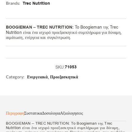
Brands:
Trec Nutrition
BOOGIEMAN – TREC NUTRITION:
To Boogieman της Trec
Nutrition είναι ένα ισχυρό προεξασκητικό συμπλήρωμα για δύναμη,
αιμάτωση, ενέργεια και συγκέντρωση.
71053
SKU:
,
Category:
Ενεργειακά
Προεξασκητικά
Περιγραφη
Συστατικα
Δοσολογια
Αξιολογησεις
BOOGIEMAN – TREC NUTRITION: To Boogieman της Trec
Nutrition είναι ένα ισχυρό προεξασκητικό συμπλήρωμα για δύναμη,