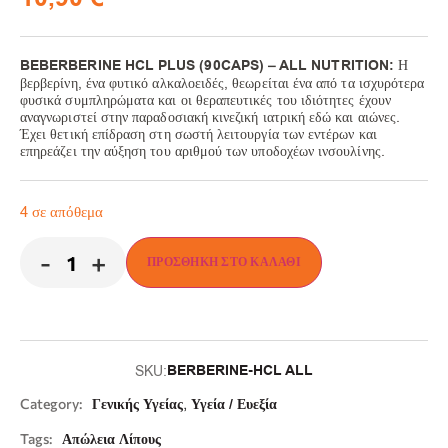
BEBERBERINE HCL PLUS (90CAPS) – ALL NUTRITION:
Η
βερβερίνη, ένα φυτικό αλκαλοειδές, θεωρείται ένα από τα ισχυρότερα
φυσικά συμπληρώματα και οι θεραπευτικές του ιδιότητες έχουν
αναγνωριστεί στην παραδοσιακή κινεζική ιατρική εδώ και αιώνες.
Έχει θετική επίδραση στη σωστή λειτουργία των εντέρων και
επηρεάζει την αύξηση του αριθμού των υποδοχέων ινσουλίνης.
4 σε απόθεμα
-
+
ΠΡΟΣΘΉΚΗ ΣΤΟ ΚΑΛΆΘΙ
BERBERINE-HCL ALL
SKU:
,
Category:
Γενικής Υγείας
Υγεία / Ευεξία
Tags:
Απώλεια Λίπους