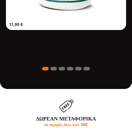
11,00
€
1
2
3
4
5
6
ΔΩΡΕΑΝ ΜΕΤΑΦΟΡΙΚΑ
σε αγορές άνω των 30€