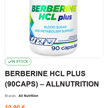
IN STOCK
BERBERINE HCL PLUS
(90CAPS) – ALLNUTRITION
Brands:
All Nutrition
10,90
€