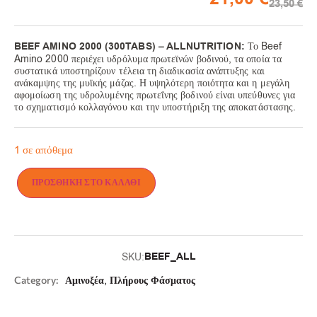
23,50
€
BEEF AMINO 2000 (300TABS) – ALLNUTRITION:
Το Beef
Amino 2000 περιέχει υδρόλυμα πρωτεϊνών βοδινού, τα οποία τα
συστατικά υποστηρίζουν τέλεια τη διαδικασία ανάπτυξης και
ανάκαμψης της μυϊκής μάζας. Η υψηλότερη ποιότητα και η μεγάλη
αφομοίωση της υδρολυμένης πρωτεΐνης βοδινού είναι υπεύθυνες για
το σχηματισμό κολλαγόνου και την υποστήριξη της αποκατάστασης.
1 σε απόθεμα
ΠΡΟΣΘΉΚΗ ΣΤΟ ΚΑΛΆΘΙ
BEEF_ALL
SKU:
,
Category:
Αμινοξέα
Πλήρους Φάσματος