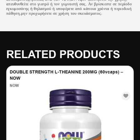
απευθυνθείτε στο γιατρό ή τον γυμναστή σας. Αν βρίσκεστε σε περίοδο
εγκυμοσύνης ή θηλασμού ή υποφέρετε από κάποια χρόνια ή περιοδική
πάθηση,μην προχωρήσετε σε χρήση του σκευάσματος.
RELATED PRODUCTS
DOUBLE STRENGTH L-THEANINE 200MG (60vcaps) –
NOW
NOW