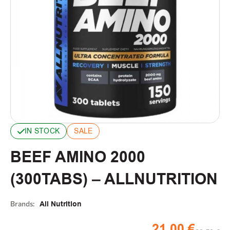
IN STOCK
SALE
BEEF AMINO 2000
(300TABS) – ALLNUTRITION
Brands:
All Nutrition
21,00
€