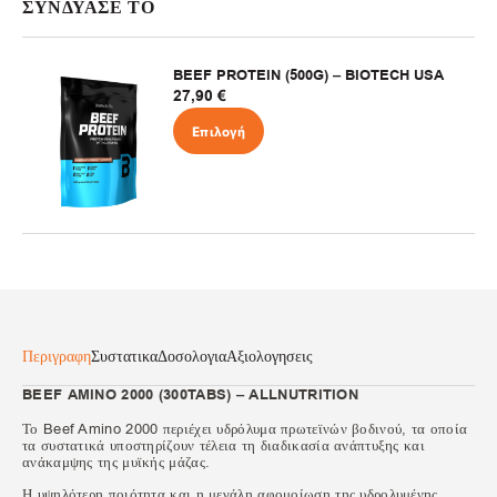
ΣΥΝΔΥΑΣΕ ΤΟ
BEEF PROTEIN (500G) – BIOTECH USA
27,90
€
Επιλογή
Περιγραφη
Συστατικα
Δοσολογια
Αξιολογησεις
BEEF AMINO 2000 (300TABS) – ALLNUTRITION
Το Beef Amino 2000 περιέχει υδρόλυμα πρωτεϊνών βοδινού, τα οποία
τα συστατικά υποστηρίζουν τέλεια τη διαδικασία ανάπτυξης και
ανάκαμψης της μυϊκής μάζας.
Η υψηλότερη ποιότητα και η μεγάλη αφομοίωση της υδρολυμένης