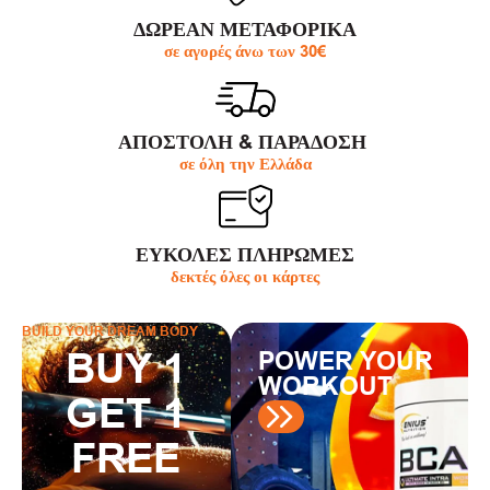
ΔΩΡΕΑΝ ΜΕΤΑΦΟΡΙΚΑ
σε αγορές άνω των 30€
ΑΠΟΣΤΟΛΗ & ΠΑΡΆΔΟΣΗ
σε όλη την Ελλάδα
ΕΥΚΟΛΕΣ ΠΛΗΡΩΜΕΣ
δεκτές όλες οι κάρτες
BUILD YOUR DREAM BODY
BUY 1
POWER YOUR
WORKOUT
GET 1
FREE