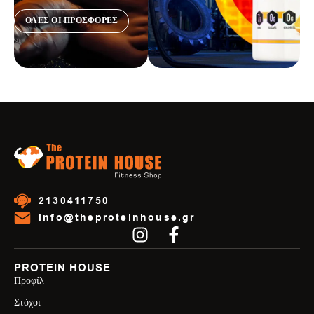
ΟΛΕΣ ΟΙ ΠΡΟΣΦΟΡΕΣ
2130411750
info@theproteinhouse.gr
PROTEIN HOUSE
Προφίλ
Στόχοι