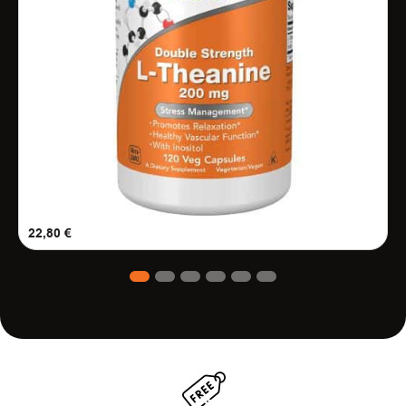
22,80
€
1
2
3
4
5
6