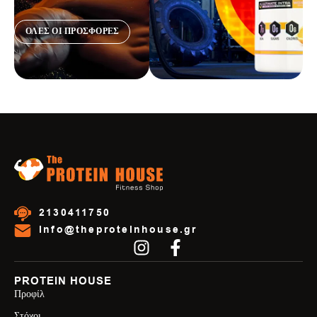
ΟΛΕΣ ΟΙ ΠΡΟΣΦΟΡΕΣ
2130411750
info@theproteinhouse.gr
PROTEIN HOUSE
Προφίλ
Στόχοι