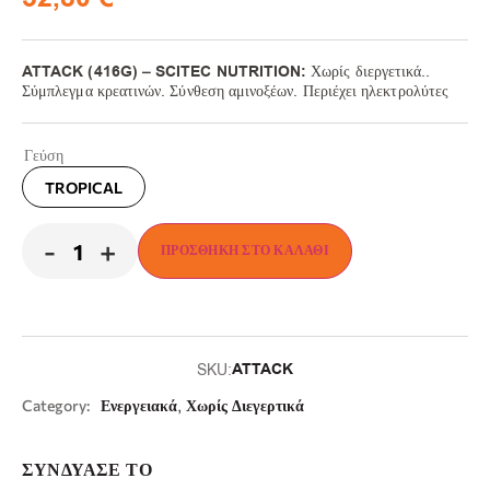
ATTACK (416G) – SCITEC NUTRITION:
​Χωρίς διεργετικά..
Σύμπλεγμα κρεατινών. Σύνθεση αμινοξέων. Περιέχει ηλεκτρολύτες
Γεύση
TROPICAL
-
+
ΠΡΟΣΘΉΚΗ ΣΤΟ ΚΑΛΆΘΙ
ATTACK
SKU:
,
Category:
Ενεργειακά
Χωρίς Διεγερτικά
ΣΥΝΔΥΑΣΕ ΤΟ