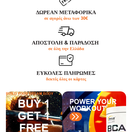
ΔΩΡΕΑΝ ΜΕΤΑΦΟΡΙΚΑ
σε αγορές άνω των 30€
ΑΠΟΣΤΟΛΗ & ΠΑΡΆΔΟΣΗ
σε όλη την Ελλάδα
ΕΥΚΟΛΕΣ ΠΛΗΡΩΜΕΣ
δεκτές όλες οι κάρτες
BUILD YOUR DREAM BODY
BUY 1
POWER YOUR
WORKOUT
GET 1
FREE