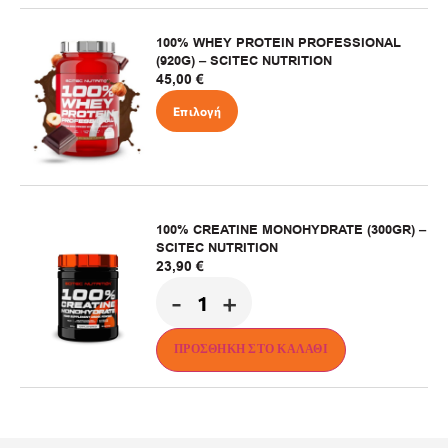
100% WHEY PROTEIN PROFESSIONAL
(920G) – SCITEC NUTRITION
45,00
€
Επιλογή
100% CREATINE MONOHYDRATE (300GR) –
SCITEC NUTRITION
23,90
€
-
+
ΠΡΟΣΘΉΚΗ ΣΤΟ ΚΑΛΆΘΙ