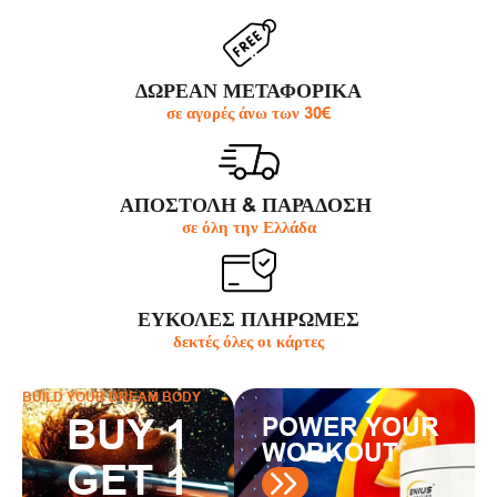
ΔΩΡΕΑΝ ΜΕΤΑΦΟΡΙΚΑ
σε αγορές άνω των 30€
ΑΠΟΣΤΟΛΗ & ΠΑΡΆΔΟΣΗ
σε όλη την Ελλάδα
ΕΥΚΟΛΕΣ ΠΛΗΡΩΜΕΣ
δεκτές όλες οι κάρτες
BUILD YOUR DREAM BODY
BUY 1
POWER YOUR
WORKOUT
GET 1