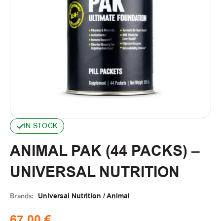
IN STOCK
ANIMAL PAK (44 PACKS) –
UNIVERSAL NUTRITION
Brands:
Universal Nutrition / Animal
67,00
€