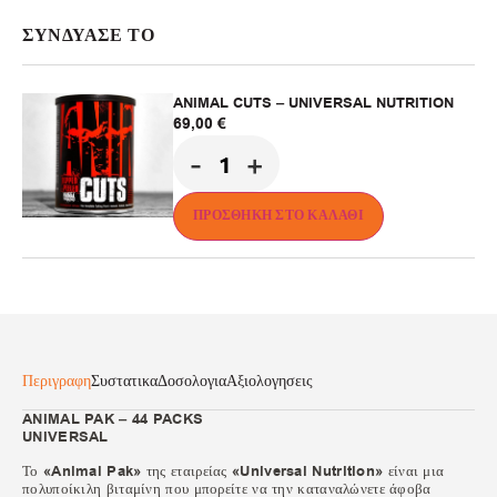
ΣΥΝΔΥΑΣΕ ΤΟ
ANIMAL CUTS – UNIVERSAL NUTRITION
69,00
€
-
+
ΠΡΟΣΘΉΚΗ ΣΤΟ ΚΑΛΆΘΙ
Περιγραφη
Συστατικα
Δοσολογια
Αξιολογησεις
ANIMAL PAK – 44 PACKS
UNIVERSAL
Το
«Animal Pak»
της εταιρείας
«Universal Nutrition»
είναι μια
πολυποίκιλη βιταμίνη που μπορείτε να την καταναλώνετε άφοβα