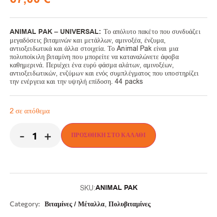
ANIMAL PAK – UNIVERSAL:
Το απόλυτο πακέτο που συνδυάζει
μεγαδόσεις βιταμινών και μετάλλων, αμινοξέα, ένζυμα,
αντιοξειδωτικά και άλλα στοιχεία. Το Animal Pak είναι μια
πολυποίκιλη βιταμίνη που μπορείτε να καταναλώνετε άφοβα
καθημερινά. Περιέχει ένα ευρύ φάσμα αλάτων, αμινοξέων,
αντιοξειδωτικών, ενζύμων και ενός συμπλέγματος που υποστηρίζει
την ενέργεια και την υψηλή επίδοση. 44 packs
2 σε απόθεμα
-
+
ΠΡΟΣΘΉΚΗ ΣΤΟ ΚΑΛΆΘΙ
ANIMAL PAK
SKU:
,
Category:
Βιταμίνες / Μέταλλα
Πολυβιταμίνες