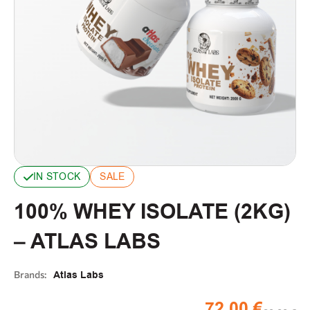
IN STOCK
SALE
100% WHEY ISOLATE (2KG)
– ATLAS LABS
Brands:
Atlas Labs
72,00
€