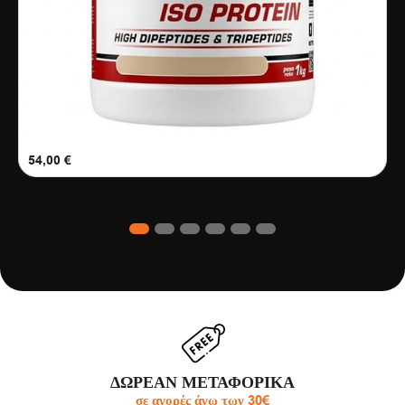
54,00
€
1
2
3
4
5
6
ΔΩΡΕΑΝ ΜΕΤΑΦΟΡΙΚΑ
σε αγορές άνω των 30€