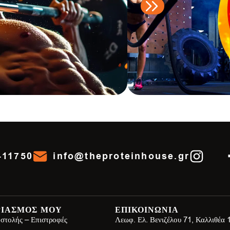
411750
info@theproteinhouse.gr
ΡΙΑΣΜΟΣ ΜΟΥ
ΕΠΙΚΟΙΝΩΝΙΑ
στολής – Επιστροφές
Λεωφ. Ελ. Βενιζέλου 71, Καλλιθέα