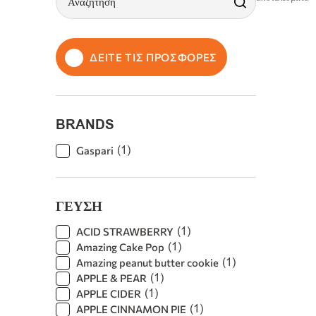
ΔΕΙΤΕ ΤΙΣ ΠΡΟΣΦΟΡΕΣ
BRANDS
(
1
)
Gaspari
ΓΕΥΣΗ
(
1
)
ACID STRAWBERRY
(
1
)
Amazing Cake Pop
(
1
)
Amazing peanut butter cookie
(
1
)
APPLE & PEAR
(
1
)
APPLE CIDER
(
1
)
APPLE CINNAMON PIE