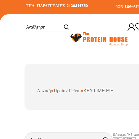
ΤΗΛ. ΠΑΡΑΓΓΕΛΙΕΣ 2130411750
ΔΩΡΕΑΝ ΜΕΤΑΦΟΡΙΚΑ ΣΕ ΑΓΟΡΕΣ ΑΝΩ ΤΩΝ 30€
•
ΑΠΟ
Αρχική
●
Προϊόν Γεύση
●
KEY LIME PIE
Βλέπετε
1
-
1
απ
αποτέλεσματα