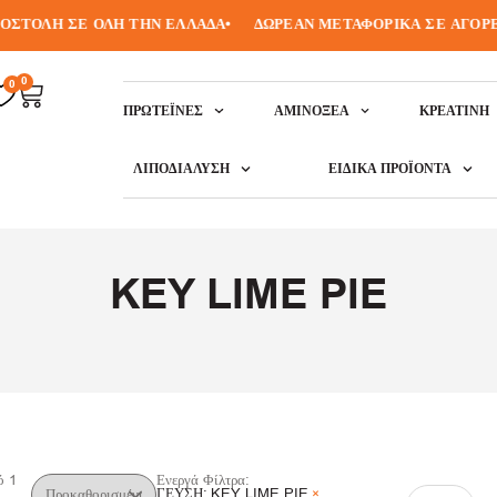
ΣΤΟΛΗ ΣΕ ΟΛΗ ΤΗΝ ΕΛΛΑΔΑ
•
ΔΩΡΕΑΝ ΜΕΤΑΦΟΡΙΚΑ ΣΕ ΑΓΟΡΕΣ 
0
0
ΠΡΩΤΕΪ́ΝΕΣ
ΑΜΙΝΟΞΈΑ
ΚΡΕΑΤΙΝΗ
ΛΙΠΟΔΙΆΛΥΣΗ
ΕΙΔΙΚΆ ΠΡΟΪΌΝΤΑ
KEY LIME PIE
ό
1
Ενεργά Φίλτρα:
ΓΕΥΣΗ
:
KEY LIME PIE
×