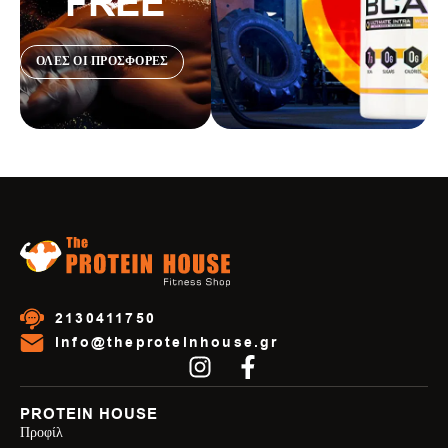
FREE
ΟΛΕΣ ΟΙ ΠΡΟΣΦΟΡΕΣ
2130411750
info@theproteinhouse.gr
PROTEIN HOUSE
Προφίλ