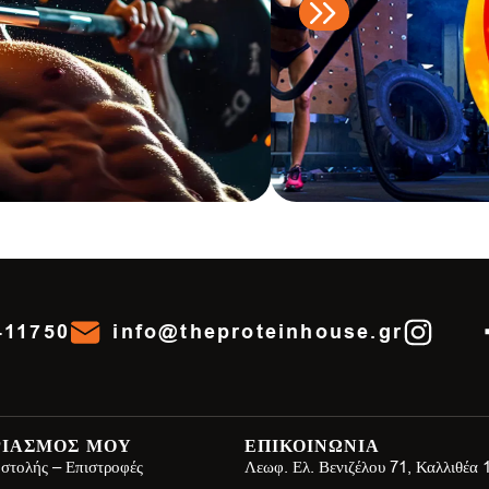
411750
info@theproteinhouse.gr
ΡΙΑΣΜΟΣ ΜΟΥ
ΕΠΙΚΟΙΝΩΝΙΑ
στολής – Επιστροφές
Λεωφ. Ελ. Βενιζέλου 71, Καλλιθέα