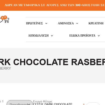
ΔΩΡΕΑΝ ΜΕΤΑΦΟΡΙΚΑ ΣΕ ΑΓΟΡΕΣ ΑΝΩ ΤΩΝ 30€
•
ΑΠΟΣΤΟΛΗ ΣΕ Ο
0
0
ΠΡΩΤΕΪ́ΝΕΣ
ΑΜΙΝΟΞΈΑ
ΚΡΕΑΤΙΝΗ
ΛΙΠΟΔΙΆΛΥΣΗ
ΕΙΔΙΚΆ ΠΡΟΪΌΝΤΑ
RK CHOCOLATE RASBE
BERRY
ό
1
Ενεργά Φίλτρα:
ΓΕΥΣΗ
:
DARK CHOCOLATE
×