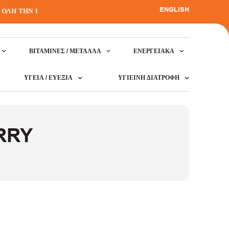
ENGLISH
ΛΗ ΤΗΝ ΕΛΛΑΔΑ
•
ΒΙΤΑΜΊΝΕΣ / ΜΈΤΑΛΛΑ
ΕΝΕΡΓΕΙΑΚΆ
ΥΓΕΊΑ / ΕΥΕΞΊΑ
ΥΓΙΕΙΝΉ ΔΙΑΤΡΟΦΉ
RRY