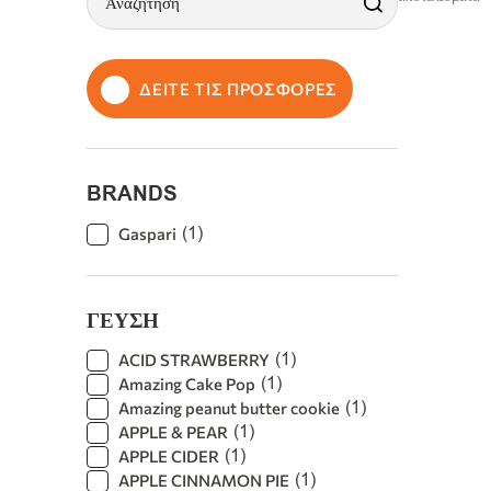
ΔΕΙΤΕ ΤΙΣ ΠΡΟΣΦΟΡΕΣ
BRANDS
(
1
)
Gaspari
ΓΕΥΣΗ
(
1
)
ACID STRAWBERRY
(
1
)
Amazing Cake Pop
(
1
)
Amazing peanut butter cookie
(
1
)
APPLE & PEAR
(
1
)
APPLE CIDER
(
1
)
APPLE CINNAMON PIE