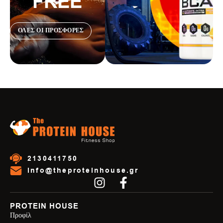
FREE
ΟΛΕΣ ΟΙ ΠΡΟΣΦΟΡΕΣ
2130411750
info@theproteinhouse.gr
PROTEIN HOUSE
Προφίλ